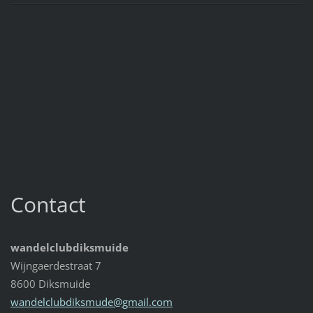
Contact
wandelclubdiksmuide
Wijngaerdestraat 7
8600 Diksmuide
wandelcl
ubdiksmu
de@gmail
.com