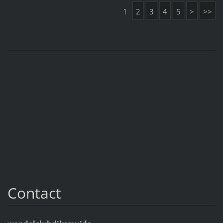
1
2
3
4
5
>
>>
Contact