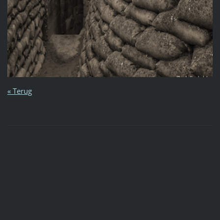
« Terug