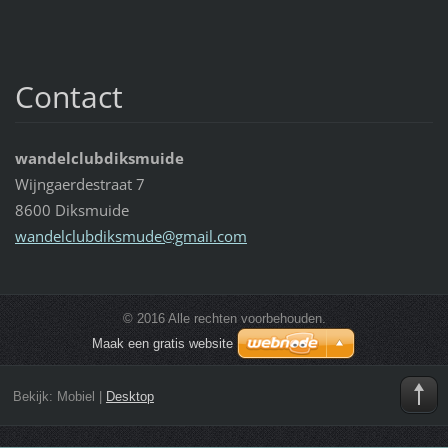
Contact
wandelclubdiksmuide
Wijngaerdestraat 7
8600 Diksmuide
wandelcl
ubdiksmu
de@gmail
.com
© 2016 Alle rechten voorbehouden.
Maak een gratis website
Bekijk:
Mobiel
|
Desktop