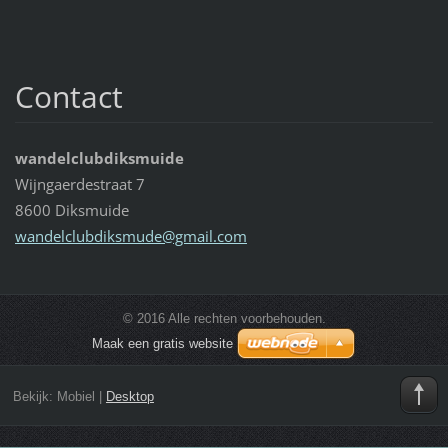
Contact
wandelclubdiksmuide
Wijngaerdestraat 7
8600 Diksmuide
wandelcl
ubdiksmu
de@gmail
.com
© 2016 Alle rechten voorbehouden.
Maak een gratis website
Bekijk:
Mobiel
|
Desktop