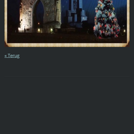
« Terug