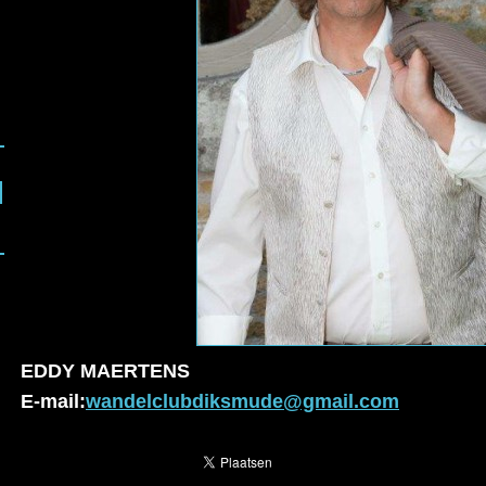
EDDY MAERTENS
E-mail:
wandelclubdiksmude@gmail.com