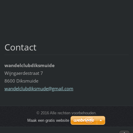
Contact
wandelclubdiksmuide
Wijngaerdestraat 7
8600 Diksmuide
wandelcl
ubdiksmu
de@gmail
.com
© 2016 Alle rechten voorbehouden.
Maak een gratis website