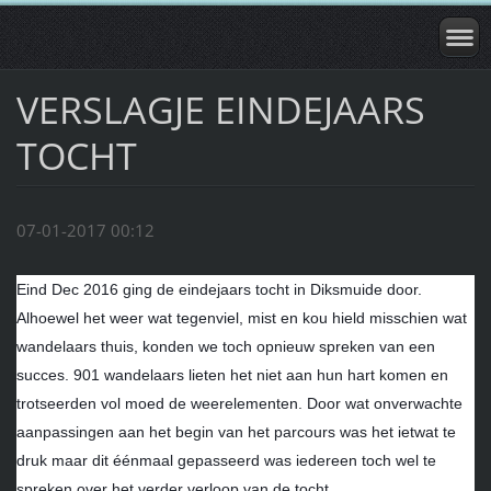
VERSLAGJE EINDEJAARS
TOCHT
07-01-2017 00:12
Eind Dec 2016 ging de eindejaars tocht in Diksmuide door.
Alhoewel het weer wat tegenviel, mist en kou hield misschien wat
wandelaars thuis, konden we toch opnieuw spreken van een
succes. 901 wandelaars lieten het niet aan hun hart komen en
trotseerden vol moed de weerelementen. Door wat onverwachte
aanpassingen aan het begin van het parcours was het ietwat te
druk maar dit éénmaal gepasseerd was iedereen toch wel te
spreken ove
r het verder verloop van de tocht.