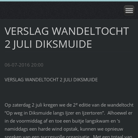
VERSLAG WANDELTOCHT
2 JULI DIKSMUIDE
06-07-2016 20:00
VERSLAG WANDELTOCHT 2 JULI DIKSMUIDE
e
Op zaterdag 2 juli kregen we de 2
editie van de wandeltocht
“Op weg in Diksmuide langs Ijzer en Ijzertoren”. Alhoewel er
in de voormiddag af en toe een buitje langskwam en ’s
namiddags een harde wind opstak, kunnen we opnieuw
spreken van een succesvolle organisatie. Met een totaal van