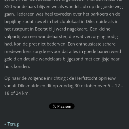
850 wandelaars blijven we als wandelclub op de goede weg
gaan. Iedereen was heel tevreden over het parkoers en de
bepijling zodat zowel in het clublokaal in Diksmuide als in
het rustpunt in Beerst blij werd nagekaart. Een kleine
valpartij van een wandelaarster, die wat verzorging nodig
had, kon de pret niet bederven. Een enthousiaste schare
medewerkers zorgde ervoor dat alles in goede banen werd
geleid en dat alle wandelaars blijgezond met een ijsje naar
huis konden.
Op naar de volgende inrichting : de Herfsttocht opnieuw
vanuit Diksmuide en dit op zondag 30 oktober over 5 – 12 –
18 of 24 km.
« Terug