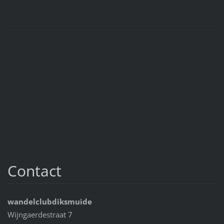
Contact
wandelclubdiksmuide
Wijngaerdestraat 7