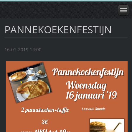
PANNEKOEKENFESTIJN
16-01-2019 14:00